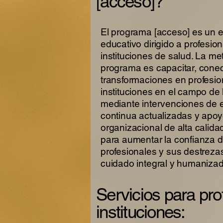
[acceso]?
El programa [acceso] es un 
educativo dirigido a profesio
instituciones de salud. La me
programa es capacitar, conec
transformaciones en profesio
instituciones en el campo de 
mediante intervenciones de 
continua actualizadas y apo
organizacional de alta calida
para aumentar la confianza d
profesionales y sus destreza
cuidado integral y humanizad
Servicios para pro
instituciones: