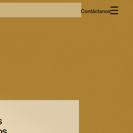
Contáctanos
s
os