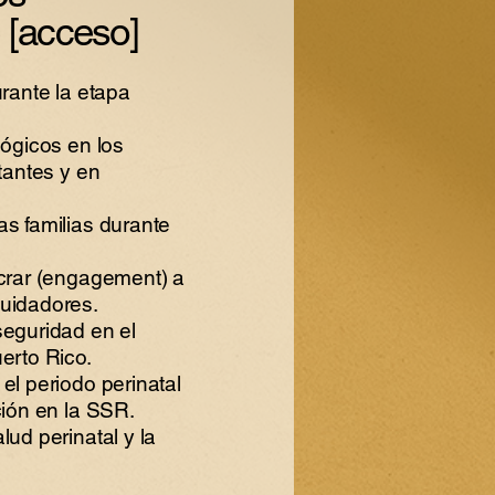
 [acceso]
urante la etapa
lógicos en los
stantes y en
as familias durante
ucrar (engagement) a
uidadores.
seguridad en el
erto Rico.
el periodo perinatal
ción en la SSR.
lud perinatal y la