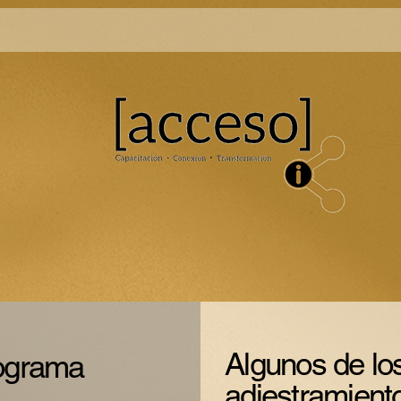
Algunos de lo
ograma
adiestramient