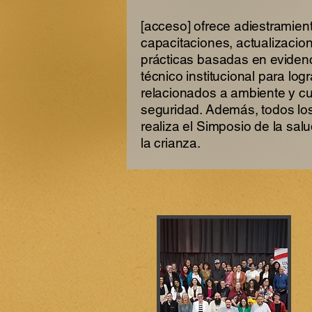
[acceso] ofrece adiestramien
capacitaciones, actualizacio
prácticas basadas en eviden
técnico institucional para lo
relacionados a ambiente y cu
seguridad. Además, todos lo
realiza el Simposio de la salu
la crianza.